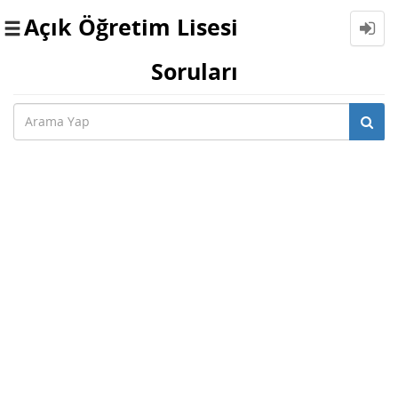
Açık Öğretim Lisesi
Toggle
navigation
Soruları