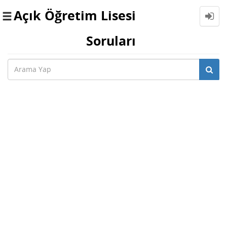
Açık Öğretim Lisesi
Toggle
navigation
Soruları