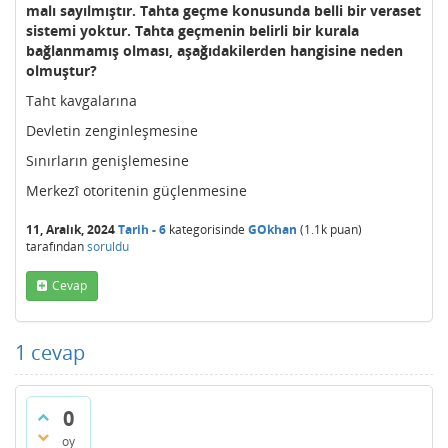
malı sayılmıştır. Tahta geçme konusunda belli bir veraset
sistemi yoktur. Tahta geçmenin belirli bir kurala
bağlanmamış olması, aşağıdakilerden hangisine neden
olmuştur?
Taht kavgalarına
Devletin zenginleşmesine
Sınırların genişlemesine
Merkezî otoritenin güçlenmesine
11, Aralık, 2024
Tarih - 6
kategorisinde
GOkhan
(
1.1k
puan)
tarafından
soruldu
Cevap
1
cevap
0
oy