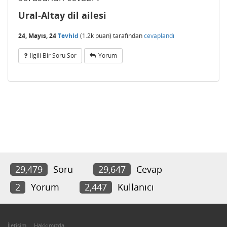
Ural-Altay dil ailesi
24, Mayıs, 24
Tevhid
(
1.2k
puan)
tarafından
cevaplandı
Ilgili Bir Soru Sor
Yorum
29,479
Soru
29,647
Cevap
2
Yorum
2,447
Kullanıcı
İletişim
Hakkımızda