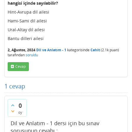
hangisi içinde sayılabilir?
Hint-Avrupa dil ailesi
Hami-Sami dil ailesi
Ural-Altay dil ailesi
Bantu dilleri ailesi
2, Ağustos, 2024
Dil ve Anlatım - 1
kategorisinde
Cahit
(
2.1k
puan)
tarafından
soruldu
Cevap
1
cevap
0
oy
Dil ve Anlatım - 1 dersi için bu sınav
sorusunun cevabı :