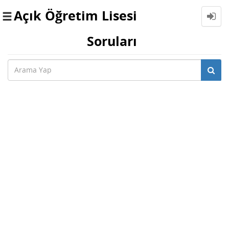
Açık Öğretim Lisesi
Toggle
navigation
Soruları