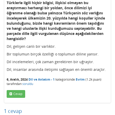
Türklerle ilgili hiçbir bilgisi, ilişkisi olmayan bu
araştırmacı herhangi bir yoldan, önce dilimizi iyi
öğrenme olanağı bulsa yalnızca Türkçenin söz varlığını
inceleyerek ülkemizin 20. yüzyılda hangi koşullar içinde
bulunduğunu, bizde hangi kavramların önem taşıdığını
ve hangi uluslarla ilişki kurduğumuzu saptayabilir. Bu
parçada dille ilgili vurgulanan düşünce aşağıdakilerden
hangisidir?
Dil, gelişen canlı bir varlıktır.
Bir toplumun birçok özelliği o toplumun diline yansır.
Dil incelemeleri, çok zaman gerektiren bir uğraştır.
Dil, insanlar arasında iletişimi sağlayan en önemli araçtır.
6, Aralık, 2024
Dil ve Anlatım - 1
kategorisinde
Evrim
(
1.2k
puan)
tarafından
soruldu
Cevap
1
cevap