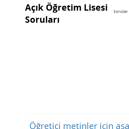
Açık Öğretim Lisesi
Sorular
Soruları
Öğretici metinler için a