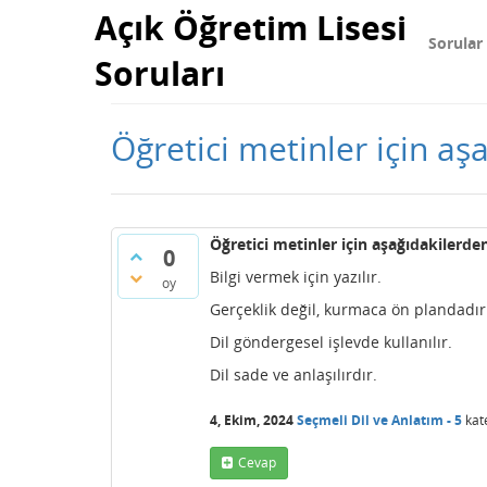
Açık Öğretim Lisesi
Sorular
Soruları
Öğretici metinler için a
Öğretici metinler için aşağıdakilerd
0
Bilgi vermek için yazılır.
oy
Gerçeklik değil, kurmaca ön plandadır
Dil göndergesel işlevde kullanılır.
Dil sade ve anlaşılırdır.
4, Ekim, 2024
Seçmeli Dil ve Anlatım - 5
kat
Cevap