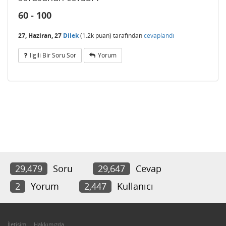
60 - 100
27, Haziran, 27
Dilek
(
1.2k
puan)
tarafından
cevaplandı
Ilgili Bir Soru Sor
Yorum
29,479
Soru
29,647
Cevap
2
Yorum
2,447
Kullanıcı
İletişim
Hakkımızda