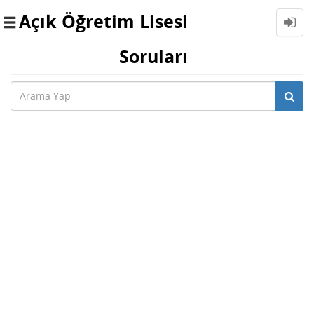
Açık Öğretim Lisesi
Toggle
navigation
Soruları