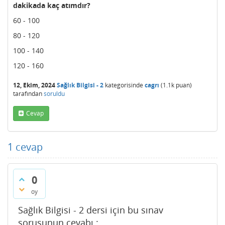
dakikada kaç atımdır?
60 - 100
80 - 120
100 - 140
120 - 160
12, Ekim, 2024
Sağlık Bilgisi - 2
kategorisinde
cagrı
(
1.1k
puan)
tarafından
soruldu
Cevap
1
cevap
0
oy
Sağlık Bilgisi - 2 dersi için bu sınav
sorusunun cevabı :