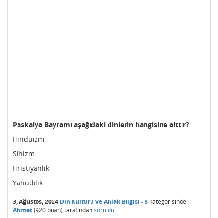
Paskalya Bayramı aşağıdaki dinlerin hangisine aittir?
Hinduizm
Sihizm
Hristiyanlık
Yahudilik
3, Ağustos, 2024
Din Kültürü ve Ahlak Bilgisi - 8
kategorisinde
Ahmet
(
920
puan)
tarafından
soruldu