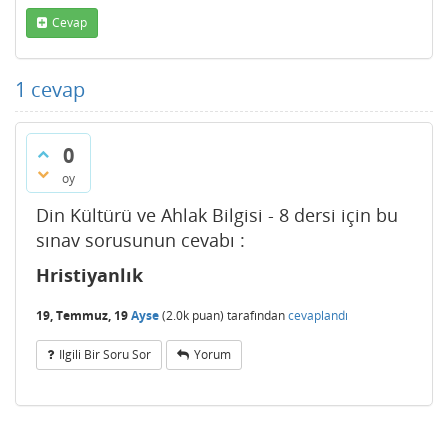
Cevap
1
cevap
0
oy
Din Kültürü ve Ahlak Bilgisi - 8 dersi için bu
sınav sorusunun cevabı :
Hristiyanlık
19, Temmuz, 19
Ayse
(
2.0k
puan)
tarafından
cevaplandı
Ilgili Bir Soru Sor
Yorum