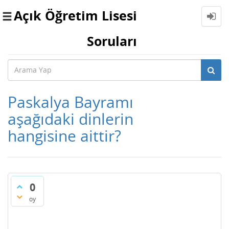
Açık Öğretim Lisesi
Toggle
navigation
Soruları
Paskalya Bayramı
aşağıdaki dinlerin
hangisine aittir?
0
oy