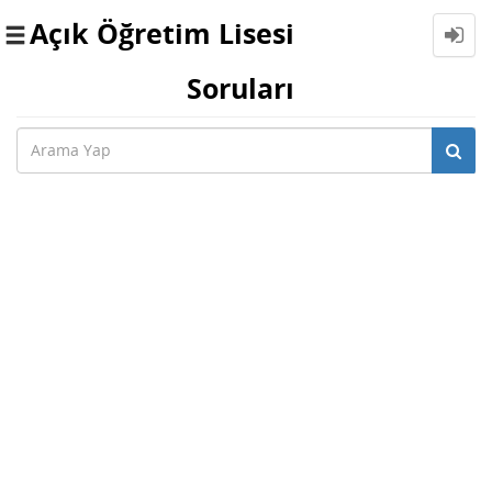
Açık Öğretim Lisesi
Toggle
navigation
Soruları