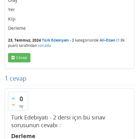
Olay
Yer
Kişi
Derleme
23, Temmuz, 2024
Türk Edebiyatı - 2
kategorisinde
Ali-Ozan
(
1.8k
puan)
tarafından
soruldu
Cevap
1
cevap
0
oy
Türk Edebiyatı - 2 dersi için bu sınav
sorusunun cevabı :
Derleme