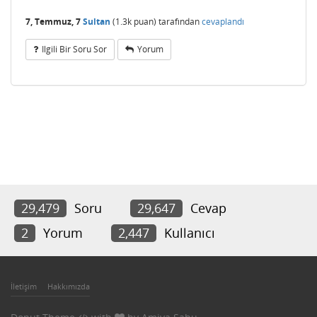
7, Temmuz, 7
Sultan
(
1.3k
puan)
tarafından
cevaplandı
Ilgili Bir Soru Sor
Yorum
29,479
Soru
29,647
Cevap
2
Yorum
2,447
Kullanıcı
İletişim
Hakkımızda