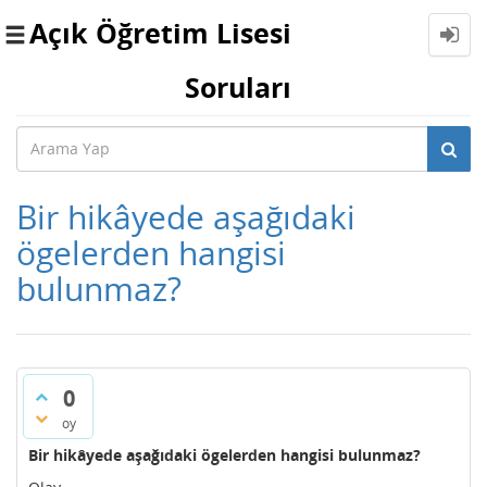
Açık Öğretim Lisesi
Toggle
navigation
Soruları
Bir hikâyede aşağıdaki
ögelerden hangisi
bulunmaz?
0
oy
Bir hikâyede aşağıdaki ögelerden hangisi bulunmaz?