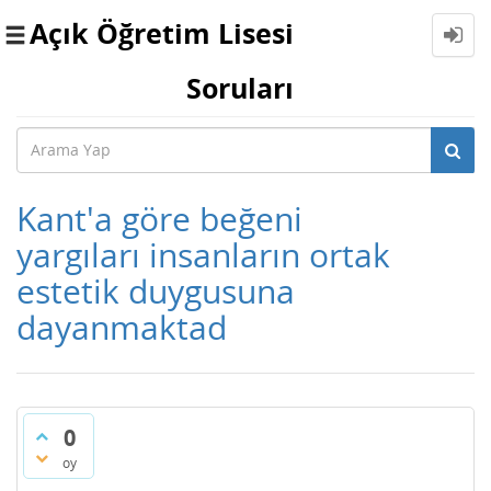
Açık Öğretim Lisesi
Toggle
navigation
Soruları
Kant'a göre beğeni
yargıları insanların ortak
estetik duygusuna
dayanmaktad
0
oy