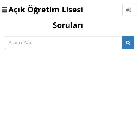
Açık Öğretim Lisesi
Toggle
navigation
Soruları